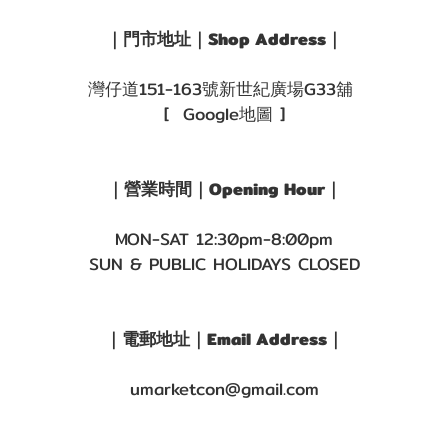
色/
朱
｜門市地址｜Shop Address｜
古
力
灣仔道151-163號新世紀廣場G33舖
(2)
[ Google地圖 ]
著色直
徑
｜營業時間｜Opening Hour｜
(G.DIA)
MON-SAT 12:30pm-8:00pm
G.DIA
SUN & PUBLIC HOLIDAYS CLOSED
13.1~13.4mm
(4)
｜電郵地址｜Email Address｜
umarketcon@gmail.com