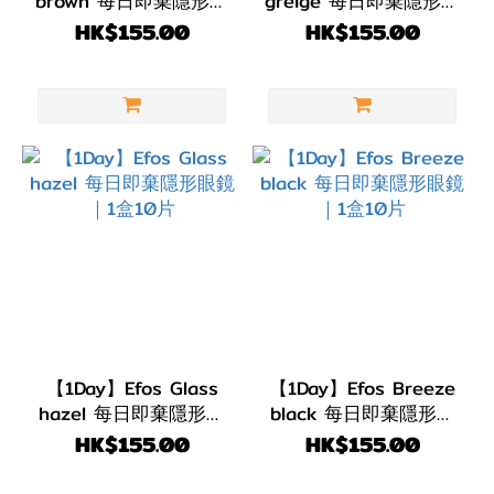
brown 每日即棄隱形眼
greige 每日即棄隱形眼
(Color)
鏡 ｜1盒10片
鏡 ｜1盒10片
HK$155.00
HK$155.00
黑
色
(1)
灰
色/
銀
色
(2)
淺
啡/
金
【1Day】Efos Glass
【1Day】Efos Breeze
hazel 每日即棄隱形眼
black 每日即棄隱形眼
黃
鏡 ｜1盒10片
鏡 ｜1盒10片
HK$155.00
HK$155.00
色
(1)