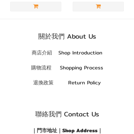
啡
色/
朱
古
關於我們 About Us
力
(2)
商店介紹 Shop Introduction
著色直
購物流程 Shopping Process
徑
(G.DIA)
退換政策 Return Policy
G.DIA
11.8~13.0mm
(6)
聯絡我們 Contact Us
｜門市地址｜Shop Address｜