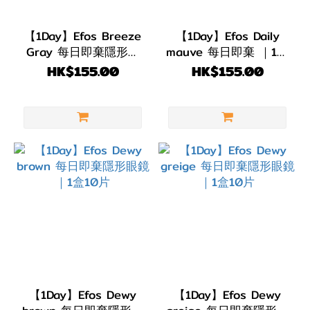
Day
(6)
【1Day】Efos Breeze
【1Day】Efos Daily
Gray 每日即棄隱形眼
mauve 每日即棄 ｜1盒
弧度
鏡 ｜1盒10片
10片
HK$155.00
HK$155.00
(B.C)
BC
8.6
(6)
直徑
(DIA)
DIA
14.1mm
(6)
【1Day】Efos Dewy
【1Day】Efos Dewy
顏色