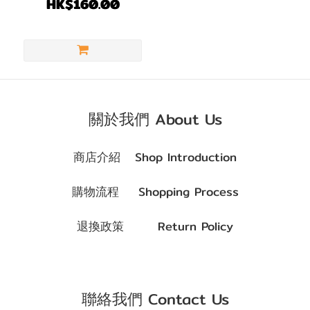
每日即棄｜1盒10片
HK$160.00
粉
紅/
紅
色
(1)
關於我們 About Us
啡
色/
商店介紹 Shop Introduction
朱
古
購物流程 Shopping Process
力
(2)
退換政策 Return Policy
著色直
徑
(G.DIA)
聯絡我們 Contact Us