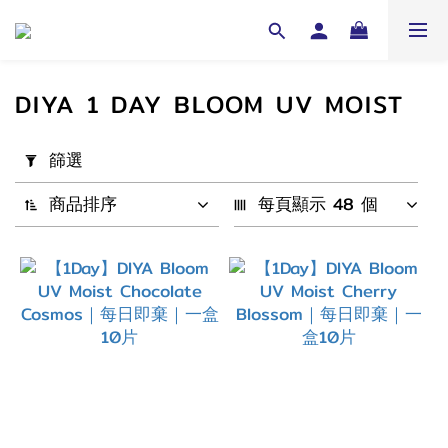
DIYA 1 DAY BLOOM UV MOIST
套
篩選
用
篩
商品排序
每頁顯示 48 個
選
(0/20)
配
戴
週
期
1
Day