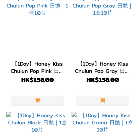
灰
色/
銀
色
(6)
淺
【1Day】Honey Kiss
【1Day】Honey Kiss
啡/
Chulun Pop Pink 日抛
Chulun Pop Gray 日抛
金
｜1盒10片
｜1盒10片
HK$158.00
HK$158.00
黃
色
(5)
啡
色/
朱
古