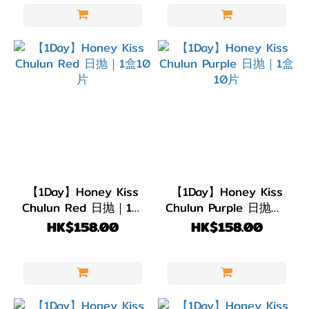
(6)
綠
色/
青
綠
色
(1)
藍
色/
【1Day】Honey Kiss
【1Day】Honey Kiss
紫
Chulun Red 日抛｜1盒
Chulun Purple 日抛｜1
色
10片
盒10片
HK$158.00
HK$158.00
(3)
黑
色
(2)