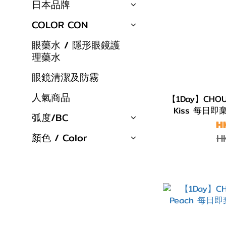
日本品牌
COLOR CON
眼藥水 / 隱形眼鏡護
理藥水
眼鏡清潔及防霧
人氣商品
【1Day】CHOUC
Kiss 每日
弧度/BC
H
顏色 / Color
H