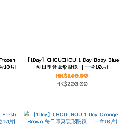
rozen
【1Day】CHOUCHOU 1 Day Baby Blue
盒10片|
每日即棄隱形眼鏡 ｜一盒10片|
HK$140.00
HK$220.00