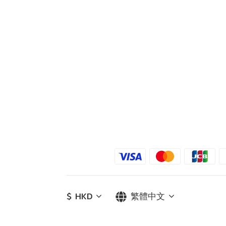
$
HKD
繁體中文