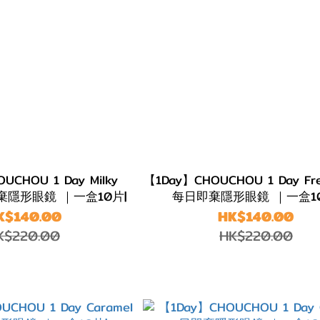
UCHOU 1 Day Milky
【1Day】CHOUCHOU 1 Day Fre
即棄隱形眼鏡 ｜一盒10片|
每日即棄隱形眼鏡 ｜一盒10
K$140.00
HK$140.00
K$220.00
HK$220.00