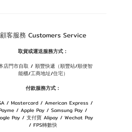
顧客服務 Customers Service
取貨或運送服務方式：
本店門市自取 / 順豐快遞（順豐站/順便智
能櫃/工商地址/住宅）
付款服務方式：
SA / Mastercard / American Express /
Payme / Apple Pay / Samsung Pay /
ogle Pay / 支付寶 Alipay / Wechat Pay
/ FPS轉數快