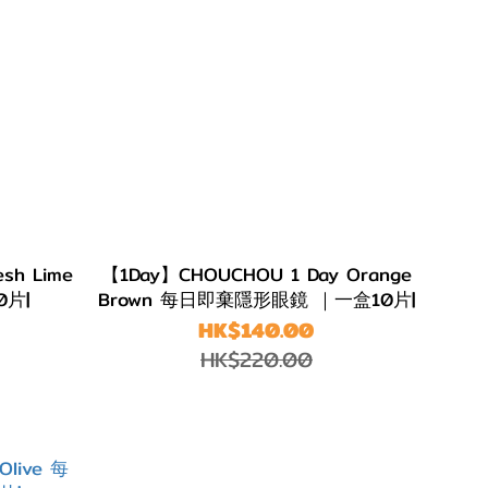
sh Lime
【1Day】CHOUCHOU 1 Day Orange
片|
Brown 每日即棄隱形眼鏡 ｜一盒10片|
HK$140.00
HK$220.00