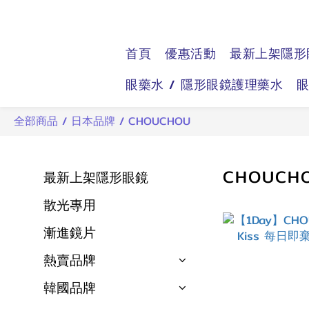
首頁
優惠活動
最新上架隱形
眼藥水 / 隱形眼鏡護理藥水
全部商品
/
日本品牌
/
CHOUCHOU
CHOUCH
最新上架隱形眼鏡
散光專用
漸進鏡片
熱賣品牌
韓國品牌