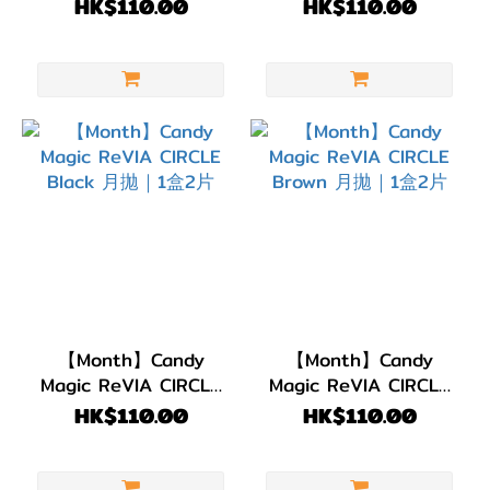
Sheer Sable 月拋｜1
Shy Brown 月拋｜1盒
HK$110.00
HK$110.00
盒2片
2片
黑
色
(1)
淺
啡/
金
黃
色
(1)
啡
色/
【Month】Candy
【Month】Candy
Magic ReVIA CIRCLE
Magic ReVIA CIRCLE
朱
Black 月拋｜1盒2片
Brown 月拋｜1盒2片
HK$110.00
HK$110.00
古
力
(4)