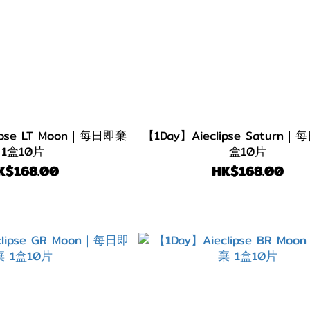
lipse LT Moon｜每日即棄
【1Day】Aieclipse Saturn｜
1盒10片
盒10片
K$168.00
HK$168.00