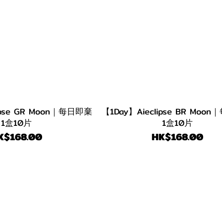
ipse GR Moon｜每日即棄
【1Day】Aieclipse BR Moo
1盒10片
1盒10片
K$168.00
HK$168.00