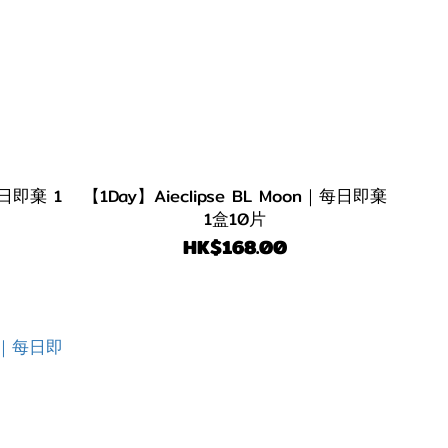
每日即棄 1
【1Day】Aieclipse BL Moon｜每日即棄
1盒10片
HK$168.00