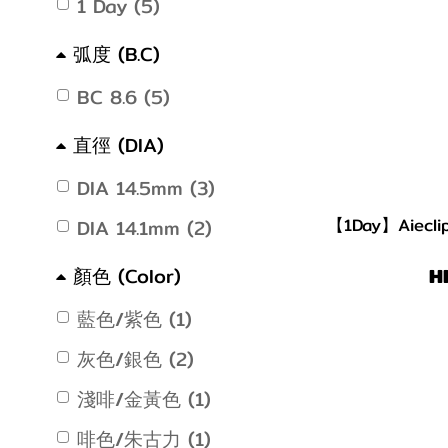
1 Day (5)
弧度 (B.C)
BC 8.6 (5)
直徑 (DIA)
DIA 14.5mm (3)
【1Day】Aiecl
DIA 14.1mm (2)
H
顏色 (Color)
藍色/紫色 (1)
灰色/銀色 (2)
淺啡/金黃色 (1)
啡色/朱古力 (1)