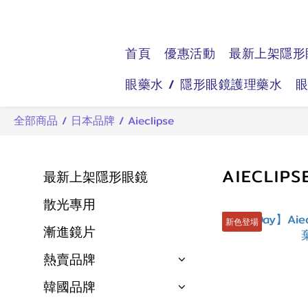
首頁
優惠活動
最新上架隱形
眼藥水 / 隱形眼鏡護理藥水
全部商品
/
日本品牌
/
Aieclipse
AIECLIPS
最新上架隱形眼鏡
散光專用
新色登場
漸進鏡片
熱賣品牌
韓國品牌