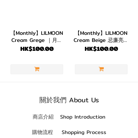
【Monthly】LILMOON
【Monthly】LILMOON
Cream Grege ｜月抛
Cream Beige 忌廉亮金
1盒1片
｜月抛 1盒1片
HK$100.00
HK$100.00
關於我們 About Us
商店介紹 Shop Introduction
購物流程 Shopping Process