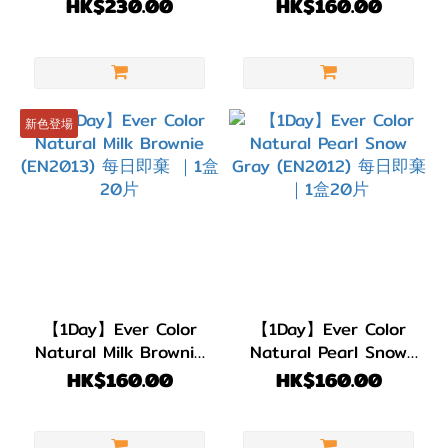
｜1盒20片
(EN2014) 每日即棄 ｜
HK$230.00
HK$160.00
1盒20片
黑
色
(1)
灰
新色登場
色/
銀
色
(1)
啡
色/
朱
【1Day】Ever Color
【1Day】Ever Color
Natural Milk Brownie
Natural Pearl Snow
古
(EN2013) 每日即棄 ｜
Gray (EN2012) 每日即
HK$160.00
HK$160.00
力
1盒20片
棄 ｜1盒20片
(15)