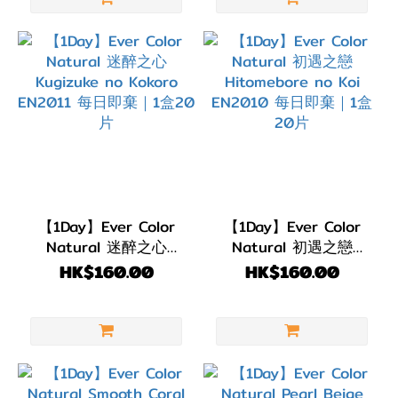
著色直
徑
(G.DIA)
G.DIA
13.7~13.9mm
(16)
G.DIA
13.5~13.6mm
(1)
【1Day】Ever Color
【1Day】Ever Color
Natural 迷醉之心
Natural 初遇之戀
Kugizuke no Kokoro
Hitomebore no Koi
HK$160.00
HK$160.00
EN2011 每日即棄｜1盒
EN2010 每日即棄｜1
20片
盒20片