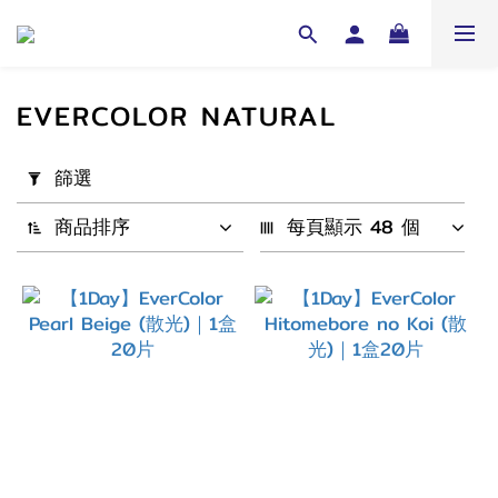
EVERCOLOR NATURAL
套
篩選
用
篩
商品排序
每頁顯示 48 個
選
(0/20)
配
戴
週
期
1
Day