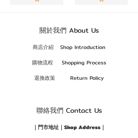
(6)
關於我們 About Us
商店介紹 Shop Introduction
購物流程 Shopping Process
退換政策 Return Policy
聯絡我們 Contact Us
｜門市地址｜Shop Address｜