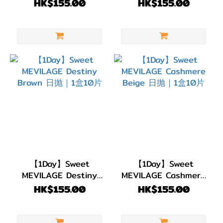
日抛｜1盒10片
Veil 日抛｜1盒10片
HK$155.00
HK$155.00
15.0mm
(2)
DIA
14.5mm
(2)
DIA
14.0mm
(27)
顏色
(Color)
【1Day】Sweet
【1Day】Sweet
粉
MEVILAGE Destiny
MEVILAGE Cashmere
紅/
Brown 日抛｜1盒10片
Beige 日抛｜1盒10片
HK$155.00
HK$155.00
紅
色