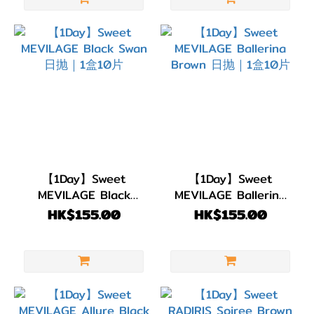
(2)
綠
色/
青
綠
色
(2)
藍
色/
【1Day】Sweet
【1Day】Sweet
紫
MEVILAGE Black
MEVILAGE Ballerina
色
Swan 日抛｜1盒10片
Brown 日抛｜1盒10片
HK$155.00
HK$155.00
(7)
黑
色
(2)