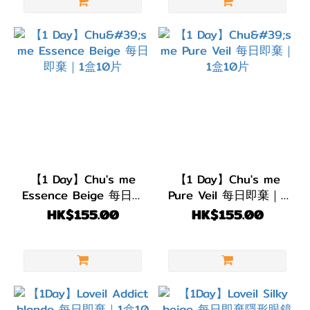
【1 Day】Chu's me
【1 Day】Chu's me
Essence Beige 每日即
Pure Veil 每日即棄｜1
棄｜1盒10片
盒10片
HK$155.00
HK$155.00