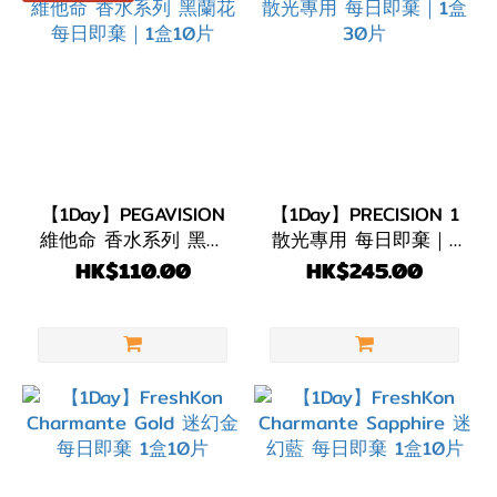
【1Day】PEGAVISION
【1Day】PRECISION 1
維他命 香水系列 黑蘭
散光專用 每日即棄｜1
花 每日即棄｜1盒10片
盒30片
HK$110.00
HK$245.00