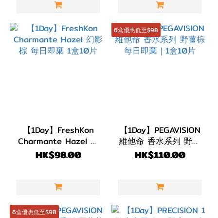
6盒優惠低至$98
【1Day】FreshKon
【1Day】PEGAVISION
Charmante Hazel 幻
維他命 香水系列 野薑
影棕 每日即棄 1盒10片
棕 每日即棄｜1盒10片
HK$98.00
HK$110.00
6盒優惠低至$98