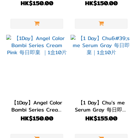
Gray 每日即棄 ｜1盒
Gray 每日即棄 ｜1盒
HK$150.00
HK$150.00
10片
10片
G.DIA
13.1~13.4mm
(37)
G.DIA
11.8~13.0mm
(17)
【1Day】Angel Color
【1 Day】Chu's me
Bambi Series Cream
Serum Gray 每日即棄
Pink 每日即棄 ｜1盒10
｜1盒10片
HK$150.00
HK$155.00
片