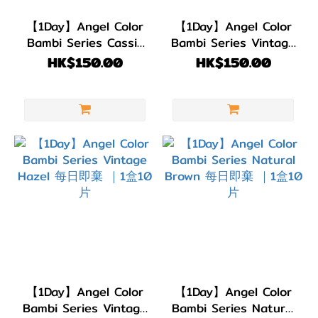
【1Day】Angel Color
【1Day】Angel Color
Bambi Series Cassis
Bambi Series Vintage
Brown 每日即棄 ｜1盒
Pistachio 每日即棄 ｜
HK$150.00
HK$150.00
10片
1盒10片
【1Day】Angel Color
【1Day】Angel Color
Bambi Series Vintage
Bambi Series Natural