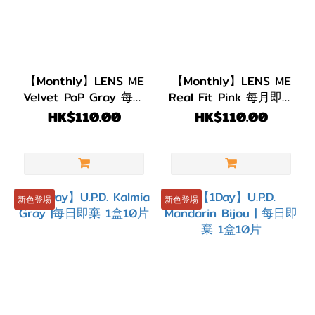
【Monthly】LENS ME
【Monthly】LENS ME
Velvet PoP Gray 每月
Real Fit Pink 每月即棄
即棄｜1盒2片
｜1盒2片
HK$110.00
HK$110.00
新色登場
新色登場