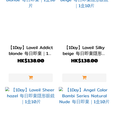
【1Day】Loveil Addict
【1Day】Loveil Silky
blonde 每日即棄｜1盒
beige 每日即棄隱形眼
10片
鏡 ｜1盒10片
HK$138.00
HK$138.00