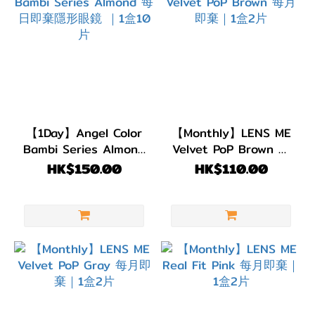
【1Day】Angel Color
【Monthly】LENS ME
Bambi Series Almond
Velvet PoP Brown 每
每日即棄隱形眼鏡 ｜1
月即棄｜1盒2片
HK$150.00
HK$110.00
盒10片