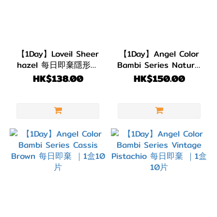
【1Day】Loveil Sheer
【1Day】Angel Color
hazel 每日即棄隱形眼
Bambi Series Natural
鏡 ｜1盒10片
Nude 每日即棄｜1盒10
HK$138.00
HK$150.00
片