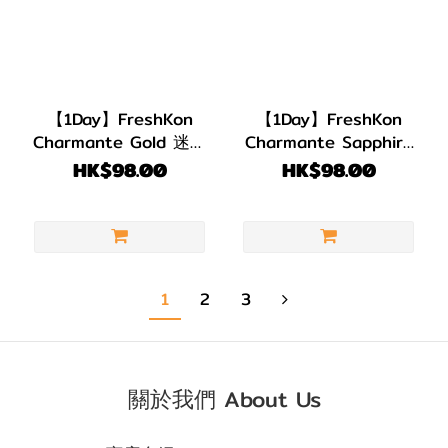
【1Day】FreshKon
【1Day】FreshKon
Charmante Gold 迷幻
Charmante Sapphire
金 每日即棄 1盒10片
迷幻藍 每日即棄 1盒10
HK$98.00
HK$98.00
片
1
2
3
關於我們 About Us