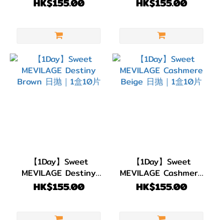
日抛｜1盒10片
Veil 日抛｜1盒10片
HK$155.00
HK$155.00
15.0mm
(2)
DIA
14.5mm
(2)
DIA
14.0mm
(27)
顏色
(Color)
【1Day】Sweet
【1Day】Sweet
粉
MEVILAGE Destiny
MEVILAGE Cashmere
紅/
Brown 日抛｜1盒10片
Beige 日抛｜1盒10片
HK$155.00
HK$155.00
紅
色