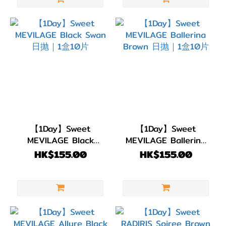
(2)
綠
色/
青
綠
色
(2)
藍
色/
【1Day】Sweet
【1Day】Sweet
紫
MEVILAGE Black
MEVILAGE Ballerina
色
Swan 日抛｜1盒10片
Brown 日抛｜1盒10片
HK$155.00
HK$155.00
(7)
黑
色
(2)