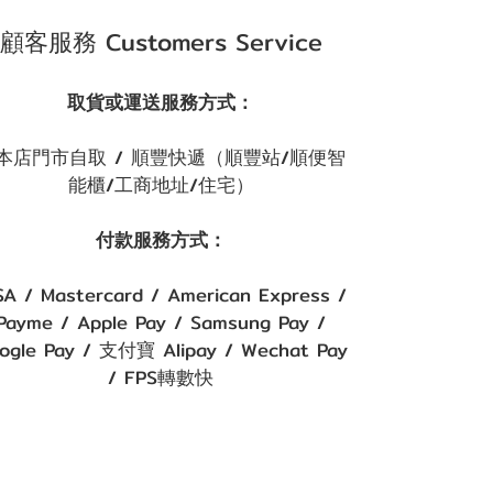
顧客服務 Customers Service
取貨或運送服務方式：
本店門市自取 / 順豐快遞（順豐站/順便智
能櫃/工商地址/住宅）
付款服務方式：
SA / Mastercard / American Express /
Payme / Apple Pay / Samsung Pay /
ogle Pay / 支付寶 Alipay / Wechat Pay
/ FPS轉數快