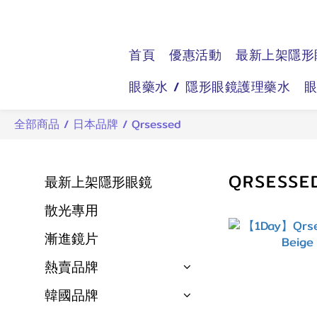
首頁
優惠活動
最新上架隱形
眼藥水 / 隱形眼鏡護理藥水
全部商品
/
日本品牌
/
Qrsessed
QRSESSE
最新上架隱形眼鏡
散光專用
漸進鏡片
熱賣品牌
韓國品牌