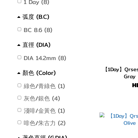
1 Day (8)
弧度 (B.C)
BC 8.6 (8)
直徑 (DIA)
DIA 14.2mm (8)
【1Day】Qrsess
顏色 (Color)
Gray
H
綠色/青綠色 (1)
灰色/銀色 (4)
淺啡/金黃色 (1)
啡色/朱古力 (2)
著色直徑 (G.DIA)