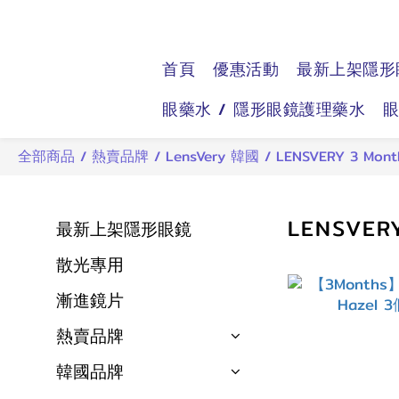
首頁
優惠活動
最新上架隱形
眼藥水 / 隱形眼鏡護理藥水
全部商品
/
熱賣品牌
/
LensVery 韓國
/
LENSVERY 3 Mont
LENSVER
最新上架隱形眼鏡
散光專用
漸進鏡片
熱賣品牌
韓國品牌