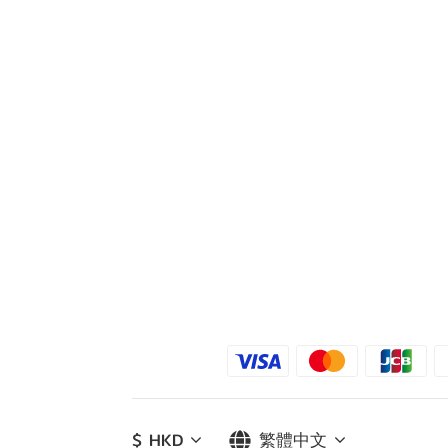
$
HKD
繁體中文