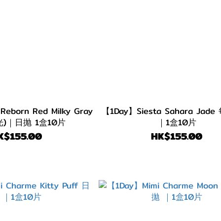
eborn Red Milky Gray
【1Day】Siesta Sahara Jade 每日即棄
)｜日抛 1盒10片
｜1盒10片
K$155.00
HK$155.00