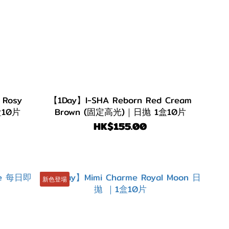
 Rosy
【1Day】I-SHA Reborn Red Cream
盒10片
Brown (固定高光)｜日抛 1盒10片
HK$155.00
新色登場