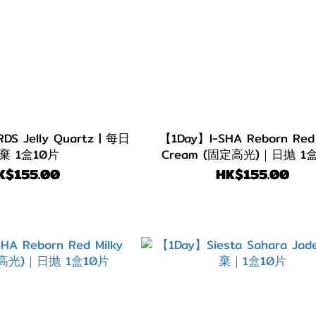
S Jelly Quartz | 每日
【1Day】I-SHA Reborn Red
棄 1盒10片
Cream (固定高光)｜日抛 1
K$155.00
HK$155.00