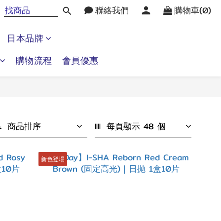
聯絡我們
購物車(0)
日本品牌
購物流程
會員優惠
商品排序
每頁顯示 48 個
新色登場