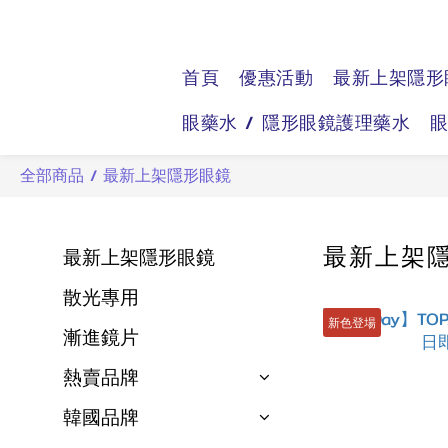
首頁
優惠活動
最新上架隱形
眼藥水 / 隱形眼鏡護理藥水
全部商品
/
最新上架隱形眼鏡
最新上架
最新上架隱形眼鏡
散光專用
新色登場
漸進鏡片
熱賣品牌
韓國品牌