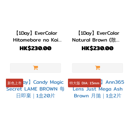
【1Day】EverColor
【1Day】EverColor
Hitomebore no Koi
Natural Brown (散光)
(散光)｜1盒20片
｜1盒20片
HK$230.00
HK$230.00
新色上市
特大版 DIA: 15mm