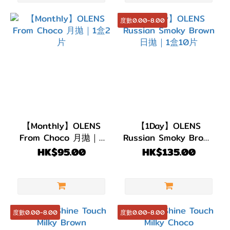
度數0.00-8.00
【Monthly】OLENS
【1Day】OLENS
From Choco 月拋｜1
Russian Smoky Brown
盒2片
日拋｜1盒10片
HK$95.00
HK$135.00
度數0.00-8.00
度數0.00-8.00