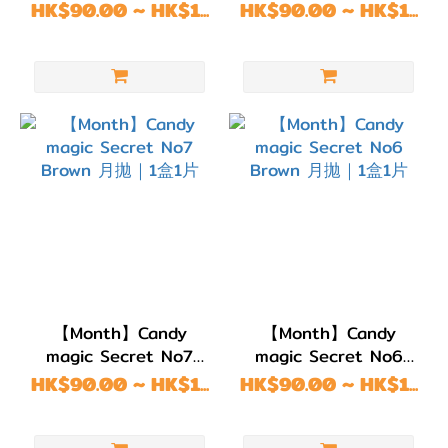
銀
月拋｜1盒1片
Brown 月拋｜1盒1片
HK$90.00 ~ HK$1...
HK$90.00 ~ HK$1...
色
(15)
淺
啡/
金
黃
色
(19)
啡色/
朱古
力
【Month】Candy
【Month】Candy
(1187)
magic Secret No7
magic Secret No6
Brown 月拋｜1盒1片
Brown 月拋｜1盒1片
HK$90.00 ~ HK$1...
HK$90.00 ~ HK$1...
著色直
徑