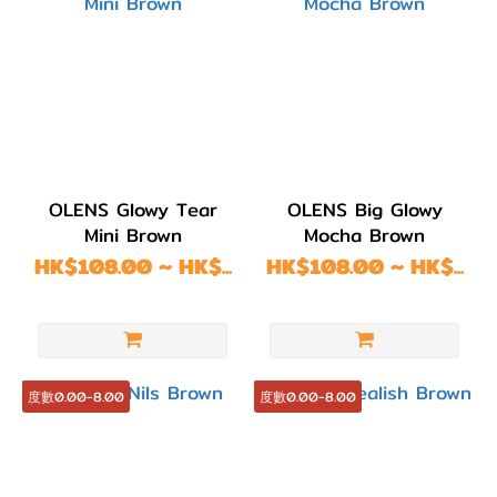
OLENS Glowy Tear
OLENS Big Glowy
Mini Brown
Mocha Brown
HK$108.00 ~ HK$...
HK$108.00 ~ HK$...
度數0.00-8.00
度數0.00-8.00