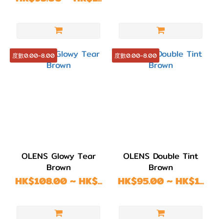
度數0.00-8.00
度數0.00-8.00
OLENS Glowy Tear
OLENS Double Tint
Brown
Brown
HK$108.00 ~ HK$...
HK$95.00 ~ HK$1...