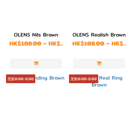
OLENS Nils Brown
OLENS Realish Brown
HK$108.00 ~ HK$...
HK$108.00 ~ HK$...
度數0.00-8.00
度數0.00-8.00