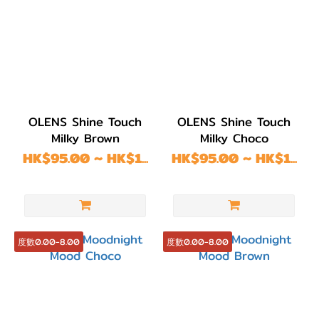
OLENS Shine Touch
OLENS Shine Touch
Milky Brown
Milky Choco
HK$95.00 ~ HK$1...
HK$95.00 ~ HK$1...
度數0.00-8.00
度數0.00-8.00