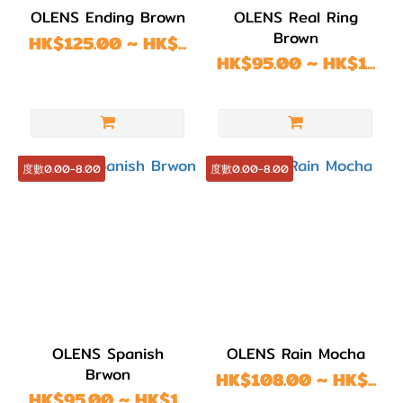
OLENS Ending Brown
OLENS Real Ring
Brown
HK$125.00 ~ HK$...
HK$95.00 ~ HK$1...
度數0.00-8.00
度數0.00-8.00
OLENS Spanish
OLENS Rain Mocha
Brwon
HK$108.00 ~ HK$...
HK$95.00 ~ HK$1...