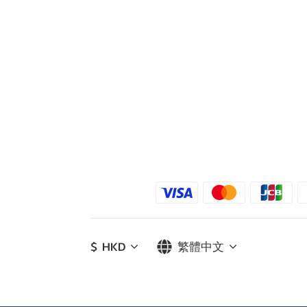
$
HKD
繁體中文