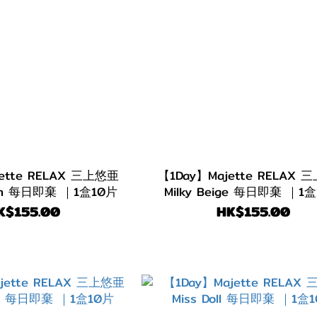
ette RELAX 三上悠亜
【1Day】Majette RELAX
Ash 每日即棄 ｜1盒10片
Milky Beige 每日即棄 ｜1
K$155.00
HK$155.00