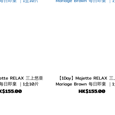
ette RELAX 三上悠亜
【1Day】Majette RELAX
ll 每日即棄 ｜1盒10片
Mariage Brown 每日即棄 ｜
K$155.00
HK$155.00