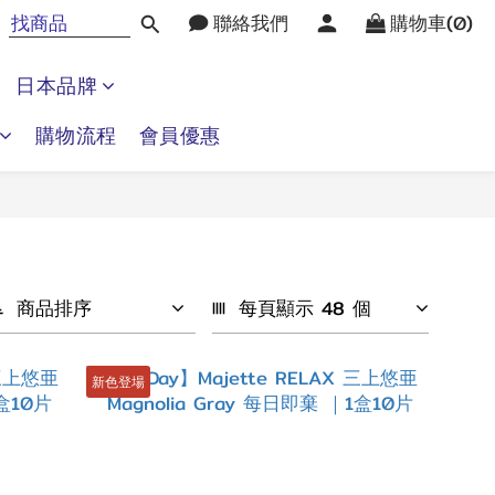
聯絡我們
購物車(0)
日本品牌
購物流程
會員優惠
商品排序
每頁顯示 48 個
新色登場