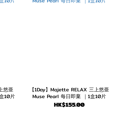
 三上悠亜
【1Day】Majette RELAX 三上悠亜
1盒10片
Muse Pearl 每日即棄 ｜1盒10片
HK$155.00