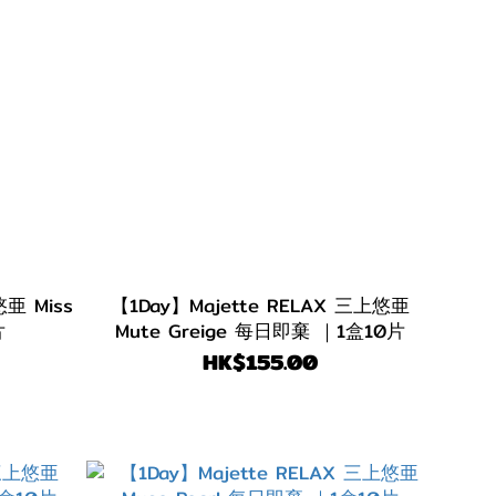
悠亜 Miss
【1Day】Majette RELAX 三上悠亜
片
Mute Greige 每日即棄 ｜1盒10片
HK$155.00