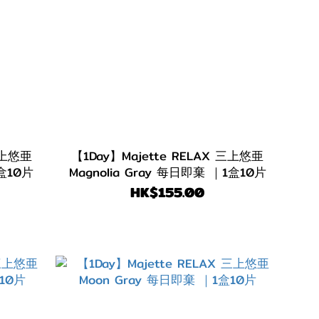
 三上悠亜
【1Day】Majette RELAX 三上悠亜
1盒10片
Magnolia Gray 每日即棄 ｜1盒10片
HK$155.00