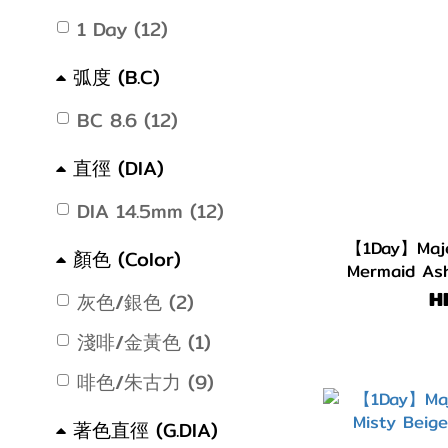
1 Day (12)
弧度 (B.C)
BC 8.6 (12)
直徑 (DIA)
DIA 14.5mm (12)
【1Day】Maj
顏色 (Color)
Mermaid 
H
灰色/銀色 (2)
淺啡/金黃色 (1)
啡色/朱古力 (9)
著色直徑 (G.DIA)