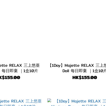
ette RELAX 三上悠亜
【1Day】Majette RELAX 三上
ige 每日即棄 ｜1盒10片
Doll 每日即棄 ｜1盒10
K$155.00
HK$155.00