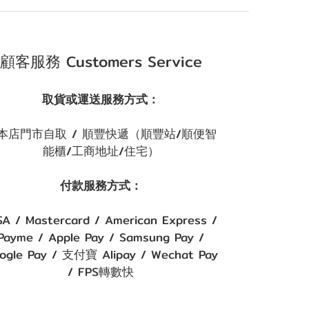
顧客服務 Customers Service
取貨或運送服務方式：
本店門市自取 / 順豐快遞（順豐站/順便智
能櫃/工商地址/住宅）
付款服務方式：
SA / Mastercard / American Express /
Payme / Apple Pay / Samsung Pay /
ogle Pay / 支付寶 Alipay / Wechat Pay
/ FPS轉數快