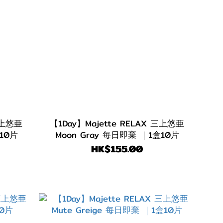
 三上悠亜
【1Day】Majette RELAX 三上悠亜
盒10片
Moon Gray 每日即棄 ｜1盒10片
HK$155.00