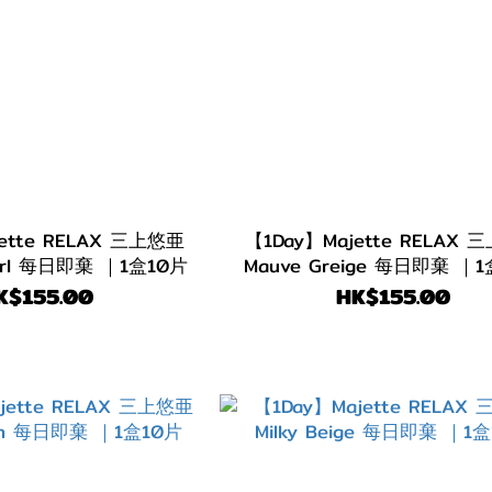
ette RELAX 三上悠亜
【1Day】Majette RELAX
Pearl 每日即棄 ｜1盒10片
Mauve Greige 每日即棄 ｜
K$155.00
HK$155.00