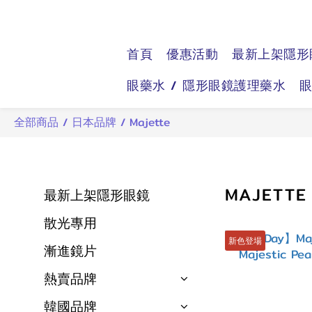
首頁
優惠活動
最新上架隱形
眼藥水 / 隱形眼鏡護理藥水
全部商品
/
日本品牌
/
Majette
MAJETTE
最新上架隱形眼鏡
散光專用
新色登場
漸進鏡片
熱賣品牌
韓國品牌