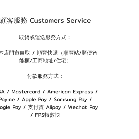
顧客服務 Customers Service
取貨或運送服務方式：
本店門市自取 / 順豐快遞（順豐站/順便智
能櫃/工商地址/住宅）
付款服務方式：
SA / Mastercard / American Express /
Payme / Apple Pay / Samsung Pay /
ogle Pay / 支付寶 Alipay / Wechat Pay
/ FPS轉數快