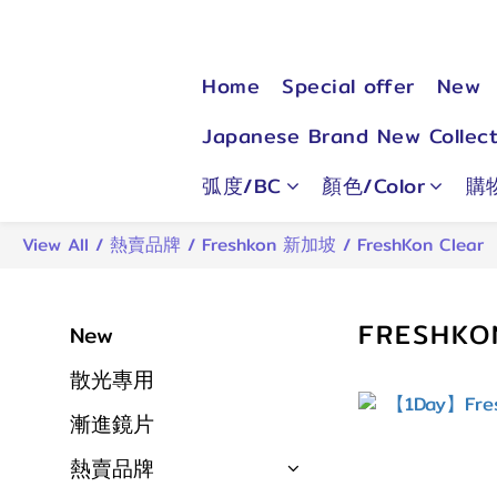
Home
Special offer
New
Japanese Brand New Collect
弧度/BC
顏色/Color
購
View All
/
熱賣品牌
/
Freshkon 新加坡
/
FreshKon Clear
FRESHKO
New
散光專用
漸進鏡片
熱賣品牌