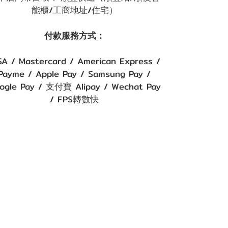
能櫃/工商地址/住宅）
付款服務方式：
SA / Mastercard / American Express /
Payme / Apple Pay / Samsung Pay /
ogle Pay / 支付寶 Alipay / Wechat Pay
/ FPS轉數快