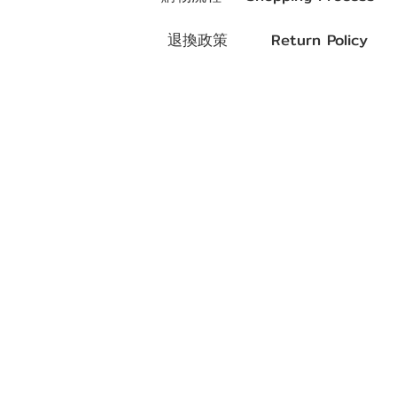
退換政策 Return Policy