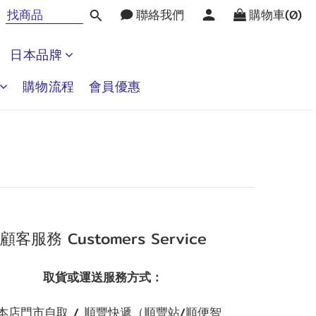
聯絡我們
購物車(0)
日本品牌
購物流程
會員優惠
顧客服務 Customers Service
取貨或運送服務方式：
本店門市自取 / 順豐快遞（順豐站/順便智