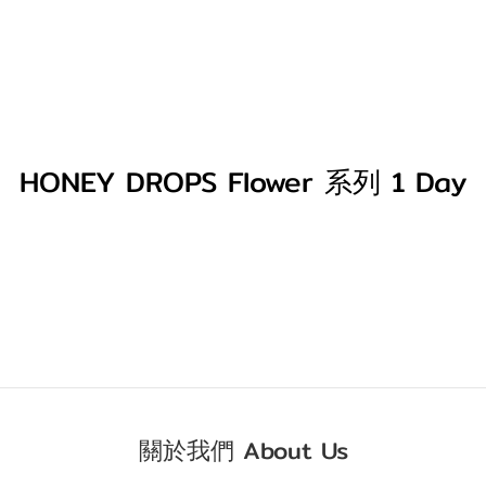
HONEY DROPS Flower 系列 1 Day
關於我們 About Us