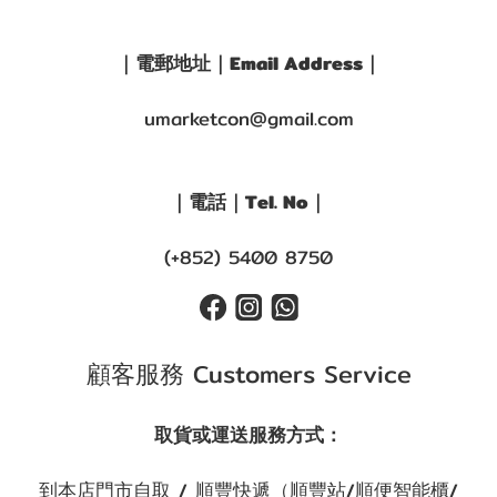
｜電郵地址｜Email Address｜
umarketcon@gmail.com
｜電話｜Tel. No｜
(+852) 5400 8750
顧客服務 Customers Service
取貨或運送服務方式：
到本店門市自取 / 順豐快遞（順豐站/順便智能櫃/