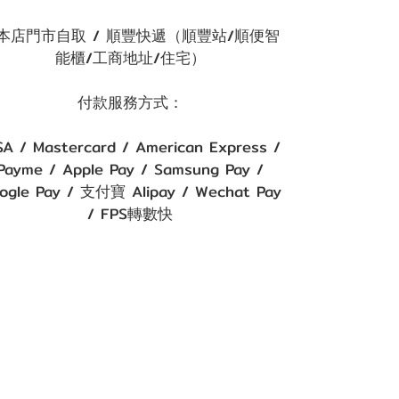
本店門市自取 / 順豐快遞（順豐站/順便智
能櫃/工商地址/住宅）
付款服務方式：
SA / Mastercard / American Express /
Payme / Apple Pay / Samsung Pay /
ogle Pay / 支付寶 Alipay / Wechat Pay
/ FPS轉數快