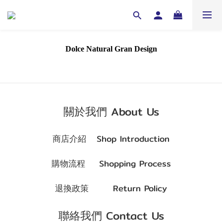
Dolce Natural Gran Design
關於我們 About Us
商店介紹
Shop Introduction
購物流程
Shopping Process
退換政策
Return Policy
聯絡我們 Contact Us