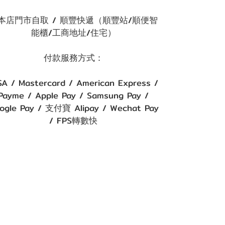
本店門市自取 / 順豐快遞（順豐站/順便智
能櫃/工商地址/住宅）
付款服務方式：
SA / Mastercard / American Express /
Payme / Apple Pay / Samsung Pay /
ogle Pay / 支付寶 Alipay / Wechat Pay
/ FPS轉數快