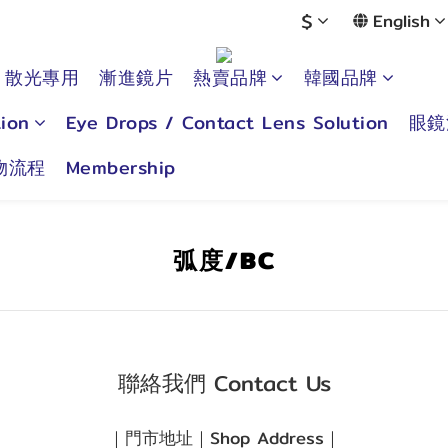
$
English
散光專用
漸進鏡片
熱賣品牌
韓國品牌
ion
Eye Drops / Contact Lens Solution
眼鏡
物流程
Membership
弧度/BC
聯絡我們 Contact Us
｜門市地址｜Shop Address｜