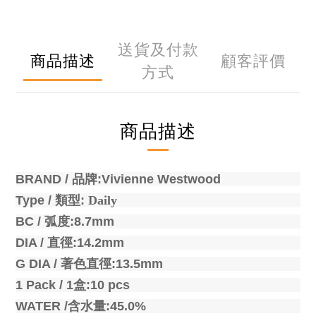
送貨及付款
商品描述
顧客評價
方式
商品描述
BRAND /
品牌
:Vivienne Westwood
Type /
類型
:
Daily
BC /
弧度
:8.7mm
DIA /
直徑
:14.2mm
G DIA /
著色直徑
:13.5mm
1 Pack / 1
盒
:10 pcs
WATER /
含水量
:45.0%