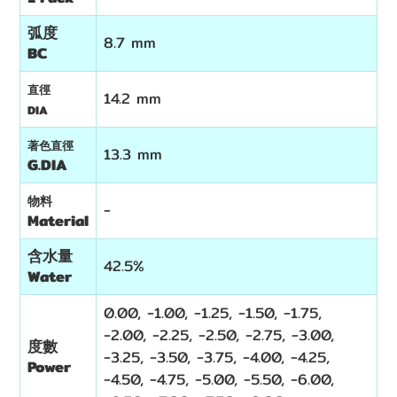
弧度
8.7 mm
BC
直徑
14.2 mm
DIA
著色直徑
13.3 mm
G.DIA
物料
-
Material
含水量
42.5%
Water
0.00,
-1.00, -1.25, -1.50, -1.75,
-2.00, -2.25, -2.50, -2.75, -3.00,
度數
-3.25, -3.50, -3.75, -4.00, -4.25,
Power
-4.50, -4.75, -5.00,
-
5.50,
-6.00,