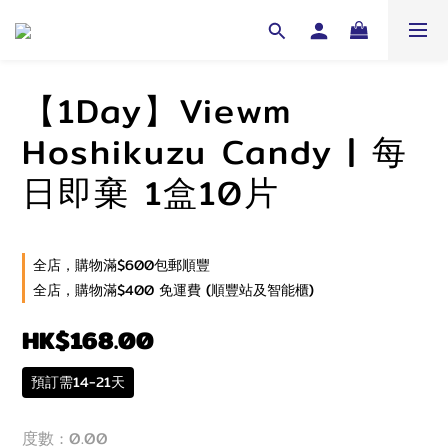
【1Day】Viewm
Hoshikuzu Candy | 每
日即棄 1盒10片
全店，購物滿$600包郵順豐
全店，購物滿$400 免運費 (順豐站及智能櫃)
HK$168.00
預訂需14-21天
度數
: 0.00