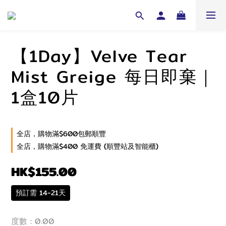
【1Day】Velve Tear
Mist Greige 每日即棄｜
1盒10片
全店，購物滿$600包郵順豐
全店，購物滿$400 免運費 (順豐站及智能櫃)
HK$155.00
預訂需 14-21天
度數
: 0.00