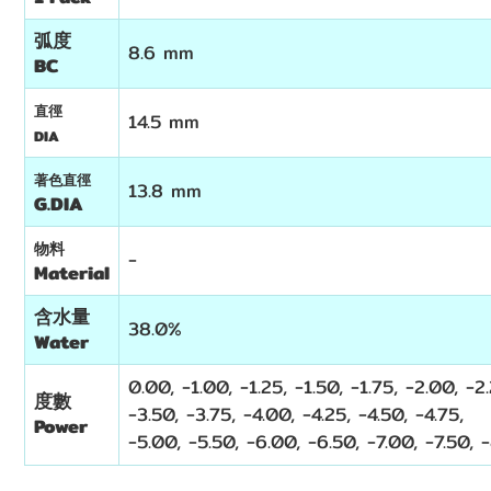
弧度
8.6 mm
BC
直徑
14.5 mm
DIA
著色直徑
13.8 mm
G.DIA
物料
-
Material
含水量
38.0%
Water
0.00, -1.00, -1.25, -1.50, -1.75, -2.00, -2
度數
-3.50, -3.75, -4.00, -4.25, -4.50, -4.75,
Power
-5.00,
-5.50,
-6.00,
-6.50,
-7.00,
-7.50,