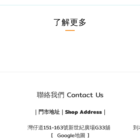
了解更多
聯絡我們 Contact Us
｜門市地址｜Shop Address｜
灣仔道151-163號新世紀廣場G33舖
到
[ Google地圖 ]