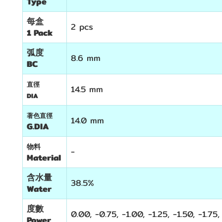
Type
每盒
2 pcs
1 Pack
弧度
8.6 mm
BC
直徑
14.5 mm
DIA
著色直徑
14.0 mm
G.DIA
物料
-
Material
含水量
38.5%
Water
度數
0.00, -0.75, -1.00, -1.25, -1.50, -1.75
Power