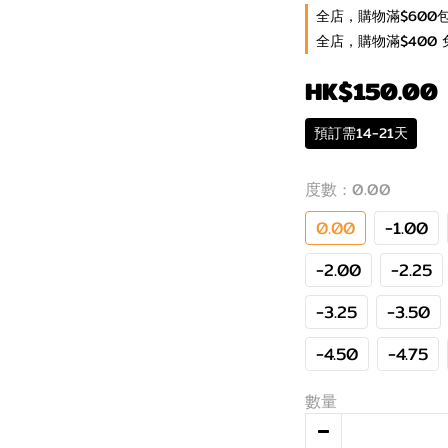
全店，購物滿$600
全店，購物滿$400 
HK$150.00
預訂需14-21天
度數
: 0.00
0.00
-1.00
-2.00
-2.25
-3.25
-3.50
-4.50
-4.75
數量