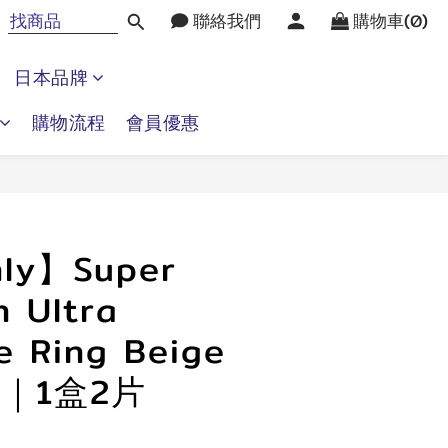
聯絡我們
購物車(0)
日本品牌
購物流程
會員優惠
立即購買
ly】Super
 Ultra
e Ring Beige
｜1盒2片