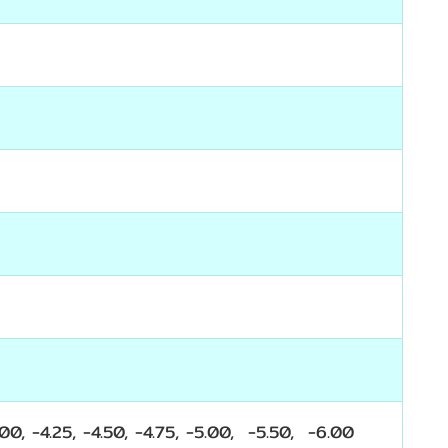
-4.00, -4.25, -4.50, -4.75, -5.00, -5.50, -6.00