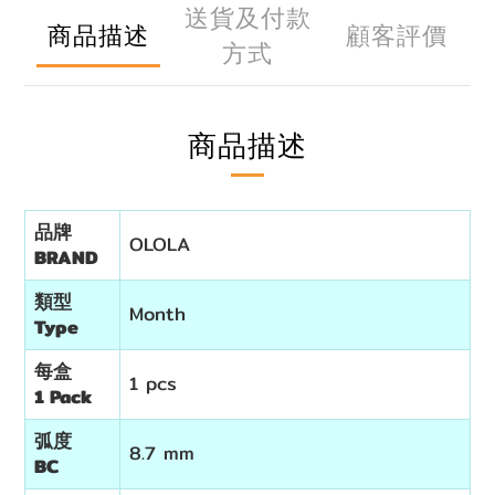
送貨及付款
商品描述
顧客評價
方式
商品描述
品牌
OLOLA
BRAND
類型
Month
Type
每盒
1 pcs
1 Pack
弧度
8.7 mm
BC