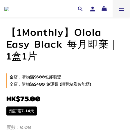
【1Monthly】Olola
Easy Black 每月即棄｜
1盒1片
全店，購物滿$600包郵順豐
全店，購物滿$400 免運費 (順豐站及智能櫃)
HK$75.00
預訂需7-14天
度數
: 0.00