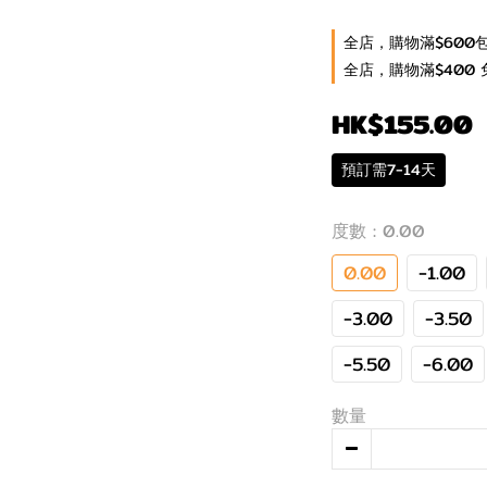
全店，購物滿$600
全店，購物滿$400 
HK$155.00
預訂需7-14天
度數
: 0.00
0.00
-1.00
-3.00
-3.50
-5.50
-6.00
數量