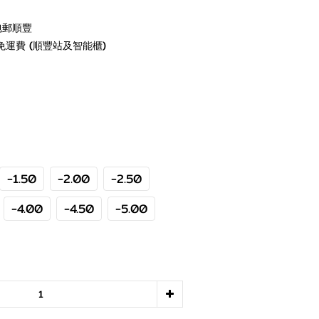
包郵順豐
免運費 (順豐站及智能櫃)
-1.50
-2.00
-2.50
-4.00
-4.50
-5.00