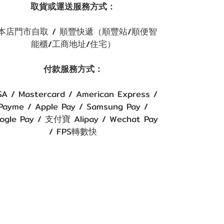
取貨或運送服務方式：
本店門市自取 / 順豐快遞（順豐站/順便智
能櫃/工商地址/住宅）
付款服務方式：
SA / Mastercard / American Express /
Payme / Apple Pay / Samsung Pay /
ogle Pay / 支付寶 Alipay / Wechat Pay
/ FPS轉數快