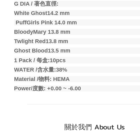
G DIA /
著色直徑
:
White Ghost14.2 mm
PuffGirls Pink 14.0 mm
BloodyMary 13.8 mm
Twlight Red13.8 mm
Ghost Blood13.5 mm
1 Pack /
每盒
:10pcs
WATER /
含水量
:38%
Material /
物料
: HEMA
Power/
度數
: +0.00 ~ -6.00
關於我們 About Us