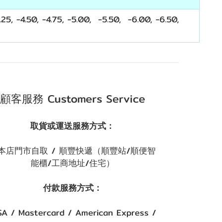
4.25, -4.50, -4.75, -5.00, -5.50, -6.00, -6.50,
顧客服務 Customers Service
取貨或運送服務方式：
本店門市自取 / 順豐快遞（順豐站/順便智
能櫃/工商地址/住宅）
付款服務方式：
SA / Mastercard / American Express /