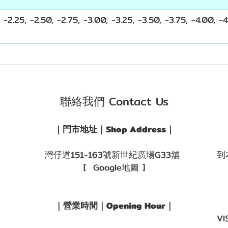
, -2.25, -2.50, -2.75, -3.00, -3.25, -3.50, -3.75, -4.00, -
聯絡我們 Contact Us
｜門市地址｜Shop Address｜
灣仔道151-163號新世紀廣場G33舖
到
[ Google地圖 ]
｜營業時間｜Opening Hour｜
VI