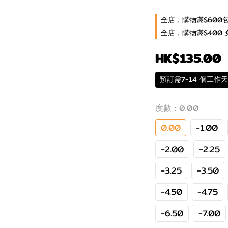
全店，購物滿$600
全店，購物滿$400 
HK$135.00
預訂需7-14 個工作天
度數
: 0.00
0.00
-1.00
-2.00
-2.25
-3.25
-3.50
-4.50
-4.75
-6.50
-7.00