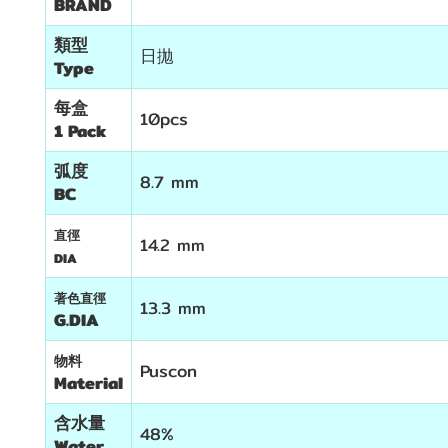
BRAND
類型
日拋
Type
每盒
10pcs
1 Pack
弧度
8.7 mm
BC
直徑
14.2 mm
DIA
著色直徑
13.3 mm
G.DIA
物料
Puscon
Material
含水量
48%
Water