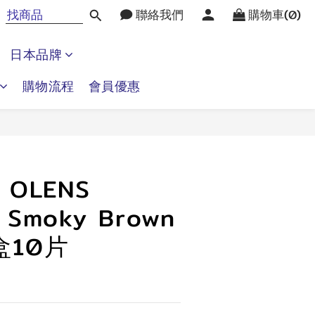
聯絡我們
購物車(0)
日本品牌
購物流程
會員優惠
立即購買
】OLENS
n Smoky Brown
盒10片