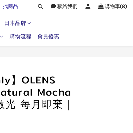
聯絡我們
購物車(0)
日本品牌
購物流程
會員優惠
立即購買
ly】OLENS
atural Mocha
 散光 每月即棄｜