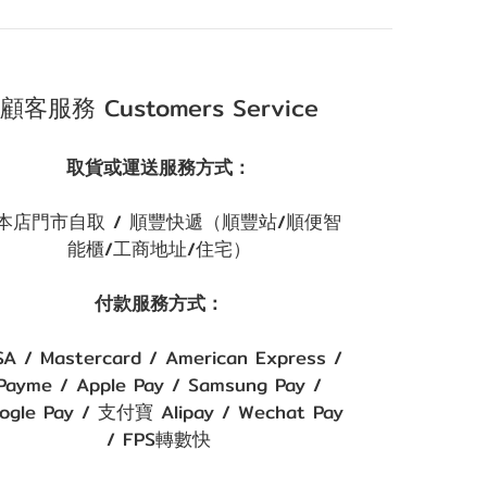
顧客服務 Customers Service
取貨或運送服務方式：
本店門市自取 / 順豐快遞（順豐站/順便智
能櫃/工商地址/住宅）
付款服務方式：
SA / Mastercard / American Express /
Payme / Apple Pay / Samsung Pay /
ogle Pay / 支付寶 Alipay / Wechat Pay
/ FPS轉數快