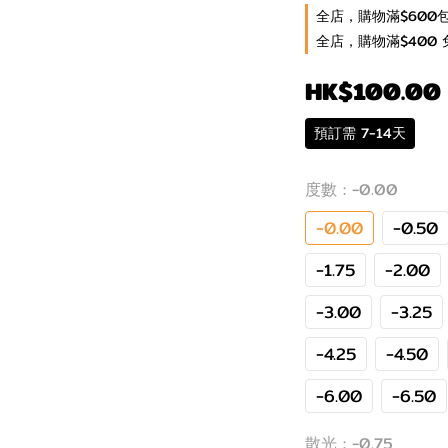
全店，購物滿$600
全店，購物滿$400 
HK$100.00
預訂需 7-14天
度數
: -0.00
-0.00
-0.50
-1.75
-2.00
-3.00
-3.25
-4.25
-4.50
-6.00
-6.50
散光
: -0.75