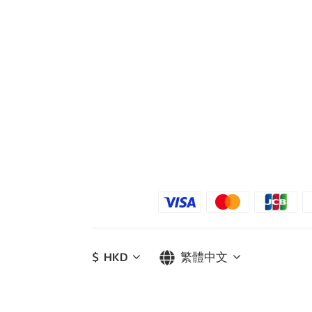
$
HKD
繁體中文