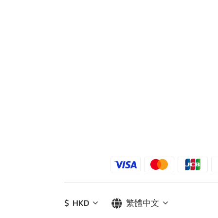
$
HKD
繁體中文