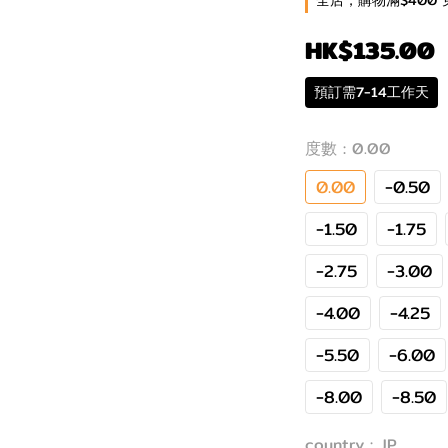
全店，購物滿$400 
HK$135.00
預訂需7-14工作天
度數
: 0.00
0.00
-0.50
-1.50
-1.75
-2.75
-3.00
-4.00
-4.25
-5.50
-6.00
-8.00
-8.50
country
: JP