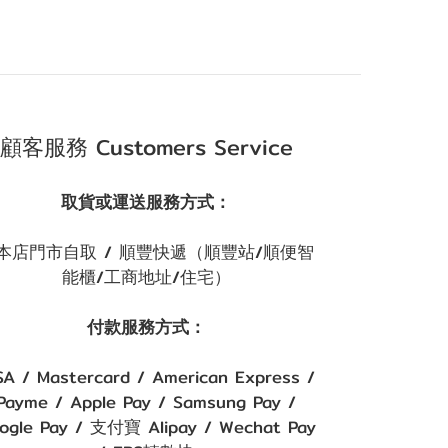
顧客服務 Customers Service
取貨或運送服務方式：
本店門市自取 / 順豐快遞（順豐站/順便智
能櫃/工商地址/住宅）
付款服務方式：
SA / Mastercard / American Express /
Payme / Apple Pay / Samsung Pay /
ogle Pay / 支付寶 Alipay / Wechat Pay