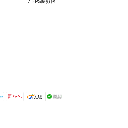
/ FPS轉數快