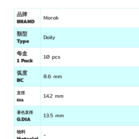
品牌
Morak
BRAND
類型
Daily
Type
每盒
10 pcs
1 Pack
弧度
8.6 mm
BC
直徑
14.2 mm
DIA
著色直徑
13.5 mm
G.DIA
物料
-
Material