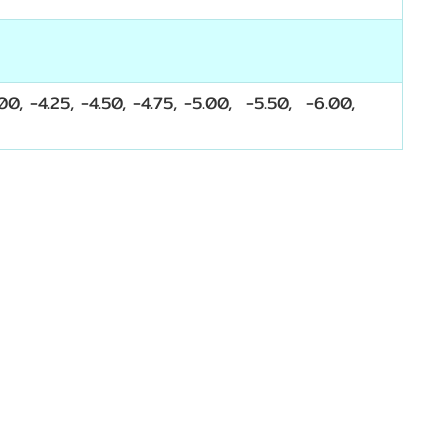
4.00, -4.25, -4.50, -4.75, -5.00, -5.50, -6.00,