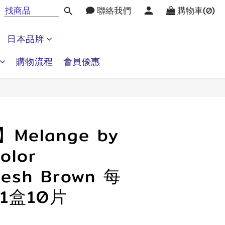
聯絡我們
購物車(0)
日本品牌
購物流程
會員優惠
立即購買
】Melange by
olor
tesh Brown 每
1盒10片