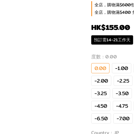
全店，購物滿$600
全店，購物滿$400 
HK$155.00
預訂需14-21工作天
度數
: 0.00
0.00
-1.00
-2.00
-2.25
-3.25
-3.50
-4.50
-4.75
-6.50
-7.00
Country
: JP