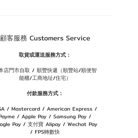
顧客服務 Customers Service
取貨或運送服務方式：
本店門市自取 / 順豐快遞（順豐站/順便智
能櫃/工商地址/住宅）
付款服務方式：
SA / Mastercard / American Express /
Payme / Apple Pay / Samsung Pay /
ogle Pay / 支付寶 Alipay / Wechat Pay
/ FPS轉數快