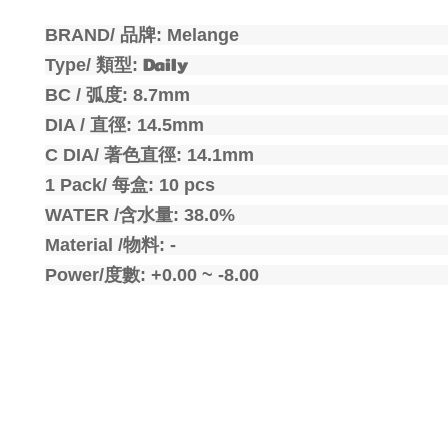
BRAND/
品牌
: Melange
Daily
Type/
類型
:
BC /
弧度
: 8.7mm
DIA /
直徑
: 14.5mm
C DIA/
著色直徑
: 14.1mm
1 Pack/
每盒
: 10 pcs
WATER /
含水量
: 38.0%
Material /
物料
: -
Power/
度數
: +0.00 ~ -8.00