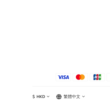
$
HKD
繁體中文