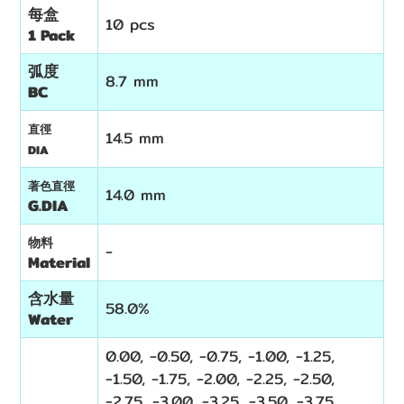
每盒
10 pcs
1 Pack
弧度
8.7 mm
BC
直徑
14.5 mm
DIA
著色直徑
14.0 mm
G.DIA
物料
-
Material
含水量
58.0%
Water
0.00,
-
0.50,
-
0.75,
-1.00, -1.25,
-1.50, -1.75, -2.00, -2.25, -2.50,
-2.75, -3.00, -3.25, -3.50, -3.75,