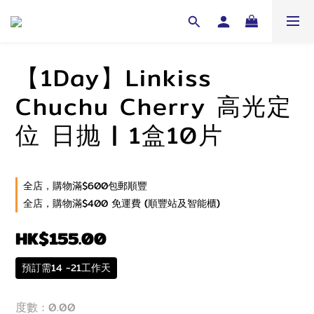
【1Day】Linkiss
Chuchu Cherry 高光定
位 日抛 | 1盒10片
全店，購物滿$600包郵順豐
全店，購物滿$400 免運費 (順豐站及智能櫃)
HK$155.00
預訂需14 -21工作天
度數
: 0.00