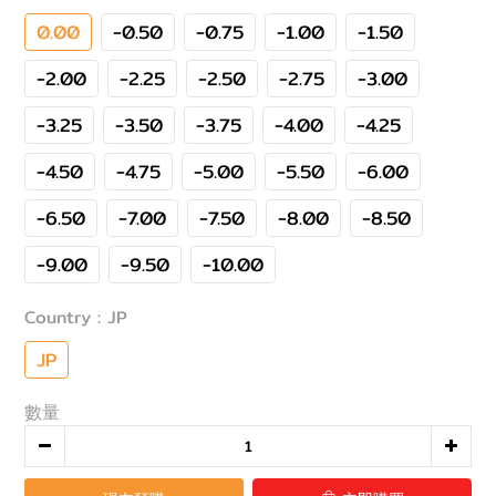
0.00
-0.50
-0.75
-1.00
-1.50
-2.00
-2.25
-2.50
-2.75
-3.00
-3.25
-3.50
-3.75
-4.00
-4.25
-4.50
-4.75
-5.00
-5.50
-6.00
-6.50
-7.00
-7.50
-8.00
-8.50
-9.00
-9.50
-10.00
Country
: JP
JP
數量