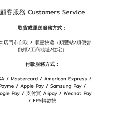
顧客服務 Customers Service
取貨或運送服務方式：
本店門市自取 / 順豐快遞（順豐站/順便智
能櫃/工商地址/住宅）
付款服務方式：
SA / Mastercard / American Express /
Payme / Apple Pay / Samsung Pay /
ogle Pay / 支付寶 Alipay / Wechat Pay
/ FPS轉數快