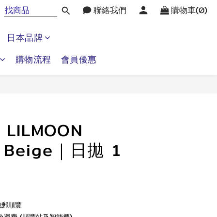
聯絡我們
購物車(0)
日本品牌
購物流程
會員優惠
立即購買
】LILMOON
 Beige｜日拋 1
包郵順豐