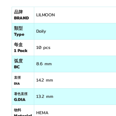
品牌
LILMOON
BRAND
類型
Daily
Type
每盒
10 pcs
1 Pack
弧度
8.6 mm
BC
直徑
14.2 mm
DIA
著色直徑
13.2 mm
G.DIA
物料
HEMA
Material