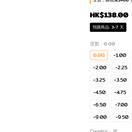
全店，購物滿$400 
HK$138.00
預購商品: 3-7 天
度數
: 0.00
0.00
-1.00
-2.00
-2.25
-3.25
-3.50
-4.50
-4.75
-6.50
-7.00
-9.00
-9.50
Country
: JP