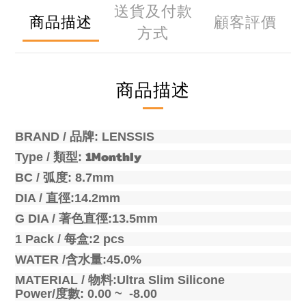
送貨及付款
商品描述
顧客評價
方式
商品描述
BRAND /
品牌
: LENSSIS
1Monthly
Type /
類型
:
BC /
弧度
: 8.7mm
DIA /
直徑
:14.2mm
G DIA /
著色直徑
:13.5mm
1 Pack /
每盒
:2 pcs
WATER /
含水量
:45.0%
MATERIAL /
物料
:Ultra Slim Silicone
Power/
度數
:
0.00 ~ -8.00