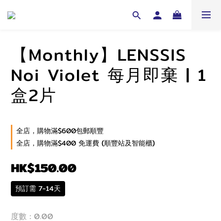
【Monthly】LENSSIS
Noi Violet 每月即棄 | 1
盒2片
全店，購物滿$600包郵順豐
全店，購物滿$400 免運費 (順豐站及智能櫃)
HK$150.00
預訂需 7-14天
度數
: 0.00