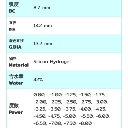
弧度
8.7 mm
BC
直徑
14.2 mm
DIA
著色直徑
13.2 mm
G.DIA
物料
Silicon Hydrogel
Material
含水量
42%
Water
0.00, -1.00, -1.25, -1.50, -1.75,
-2.00, -2.25, -2.50, -2.75, -3.00,
度數
-3.25, -3.50, -3.75, -4.00, -4.25,
Power
-4.50, -4.75, -5.00, -5.50, -6.00,
-6.50, -7.00, -7.50, -8.00