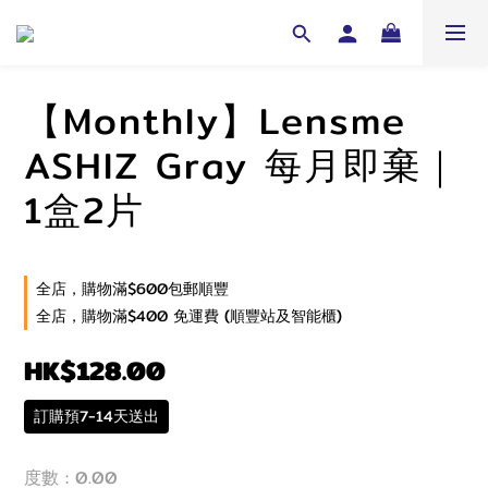
【Monthly】Lensme
ASHIZ Gray 每月即棄｜
1盒2片
全店，購物滿$600包郵順豐
全店，購物滿$400 免運費 (順豐站及智能櫃)
HK$128.00
訂購預7-14天送出
度數
: 0.00