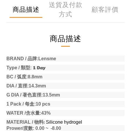
送貨及付款
商品描述
顧客評價
方式
商品描述
BRAND /
品牌
:Lensme
1
Day
Type /
類型
:
BC /
弧度
:8.8mm
DIA /
直徑
:14.3mm
G DIA /
著色直徑
:13.5mm
1 Pack /
每盒
:10 pcs
WATER /
含水量
:43%
:
MATERIAL /
物料
Silicone hydrogel
Prower/
度數
:
0.00 ~ -8.00