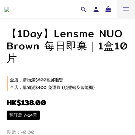
【1Day】Lensme NUO
Brown 每日即棄｜1盒10
片
全店，購物滿$600包郵順豐
全店，購物滿$400 免運費 (順豐站及智能櫃)
HK$138.00
預訂需 7-14天
度數
: -0.00