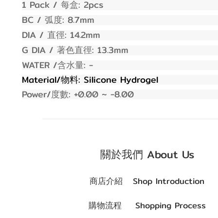
1 Pack /
:
2
pcs
每盒
BC /
: 8.
7
mm
弧度
DIA /
: 14.
2
mm
直徑
G DIA /
: 1
3.3
mm
著色直徑
WATER /
:
-
含水量
Material/
: Silicone Hydrogel
物料
Power/
: +0.00 ~ -
8
.00
度數
關於我們 About Us
商店介紹 Shop Introduction
購物流程 Shopping Process