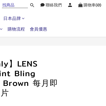
聯絡我們
購物車(0)
日本品牌
購物流程
會員優惠
立即購買
ly】LENS
nt Bling
n Brown 每月即
2片