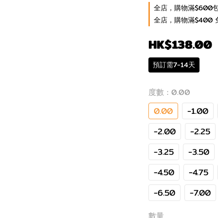
全店，購物滿$600
全店，購物滿$400 
HK$138.00
預訂需7-14天
度數
: 0.00
0.00
-1.00
-2.00
-2.25
-3.25
-3.50
-4.50
-4.75
-6.50
-7.00
數量