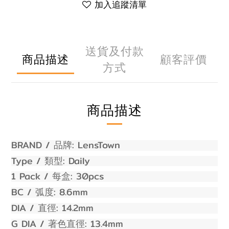
加入追蹤清單
送貨及付款
商品描述
顧客評價
方式
商品描述
BRAND /
:
LensTown
品牌
Type /
:
Daily
類型
1 Pack /
:
30
pcs
每盒
BC /
: 8.
6
mm
弧度
DIA /
: 14.
2
mm
直徑
G DIA /
: 1
3.4
mm
著色直徑