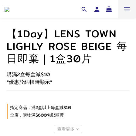
【1Day】LENS TOWN
LIGHLY ROSE BEIGE 每
日即棄｜1盒30片
購滿2盒每盒減$10
*優惠於結帳時顯示*
指定商品，滿2盒以上每盒減$10
全店，購物滿$600包郵順豐
查看更多