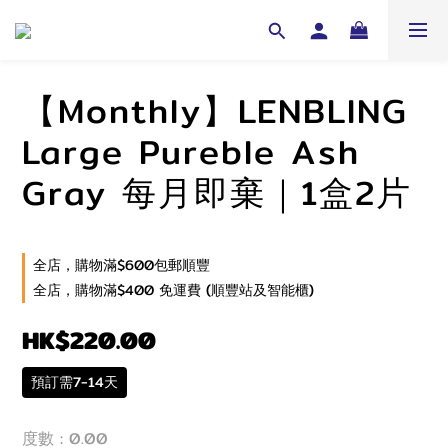
【Monthly】LENBLING
Large Pureble Ash
Gray 每月即棄｜1盒2片
全店，購物滿$600包郵順豐
全店，購物滿$400 免運費 (順豐站及智能櫃)
HK$220.00
預訂需7-14天
度數
: 0.00