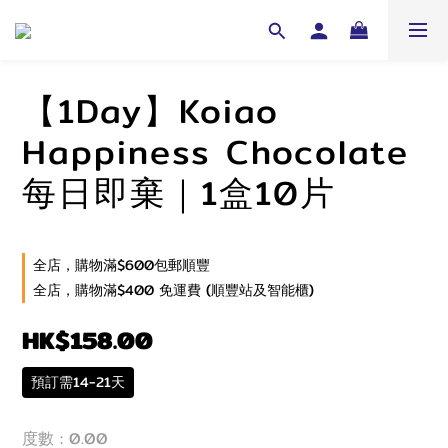
【1Day】Koiao
Happiness Chocolate
每日即棄｜1盒10片
全店，購物滿$600包郵順豐
全店，購物滿$400 免運費 (順豐站及智能櫃)
HK$158.00
預訂需14-21天
度數
: 0.00