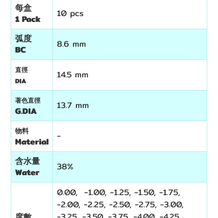
每盒
10 pcs
1 Pack
弧度
8.6 mm
BC
直徑
14.5 mm
DIA
著色直徑
13.7 mm
G.DIA
物料
-
Material
含水量
38%
Water
0.00, -1.00, -1.25, -1.50, -1.75,
-2.00, -2.25, -2.50, -2.75, -3.00,
-3.25, -3.50, -3.75, -4.00, -4.25,
度數