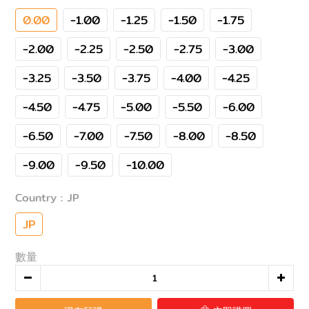
0.00
-1.00
-1.25
-1.50
-1.75
-2.00
-2.25
-2.50
-2.75
-3.00
-3.25
-3.50
-3.75
-4.00
-4.25
-4.50
-4.75
-5.00
-5.50
-6.00
-6.50
-7.00
-7.50
-8.00
-8.50
-9.00
-9.50
-10.00
Country
: JP
JP
數量