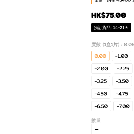
全店，購物滿$400 
HK$75.00
預訂貨品: 14-21天
度數 (1盒1片)
: 0.0
0.00
-1.00
-2.00
-2.25
-3.25
-3.50
-4.50
-4.75
-6.50
-7.00
數量