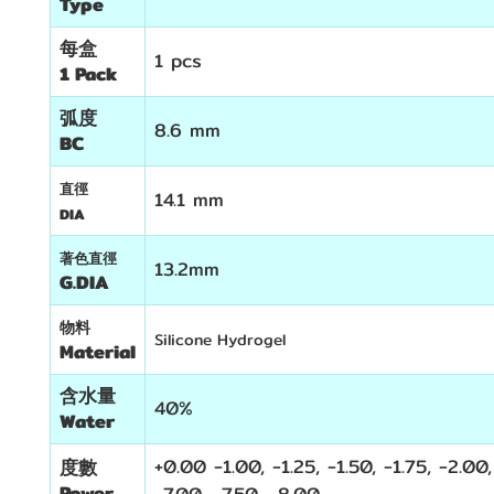
Type
每盒
1 pcs
1 Pack
弧度
8.6 mm
BC
直徑
14.1 mm
DIA
著色直徑
13.2mm
G.DIA
物料
Silicone Hydrogel
Material
含水量
40%
Water
+0.00 -1.00, -1.25, -1.50, -1.75, -2.00,
度數
Power