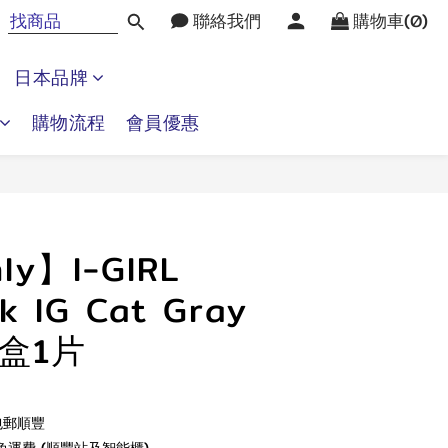
聯絡我們
購物車(0)
日本品牌
購物流程
會員優惠
立即購買
ly】I-GIRL
k IG Cat Gray
1盒1片
包郵順豐