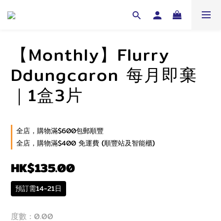
【Monthly】Flurry
Ddungcaron 每月即棄
｜1盒3片
全店，購物滿$600包郵順豐
全店，購物滿$400 免運費 (順豐站及智能櫃)
HK$135.00
預訂需14-21日
度數
: 0.00