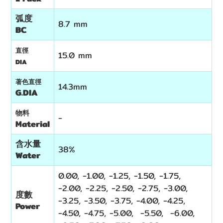
弧度
8.7 mm
BC
直徑
15.0 mm
DIA
著色直徑
14.3mm
G.DIA
物料
-
Material
含水量
38%
Water
0.00, -1.00, -1.25, -1.50, -1.75,
-2.00, -2.25, -2.50, -2.75, -3.00,
度數
-3.25, -3.50, -3.75, -4.00, -4.25,
Power
-4.50, -4.75, -5.00, -5.50, -6.00,