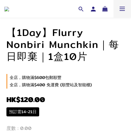
【1Day】Flurry
Nonbiri Munchkin｜每
日即棄｜1盒10片
全店，購物滿$600包郵順豐
全店，購物滿$400 免運費 (順豐站及智能櫃)
HK$120.00
預訂需14-21日
度數
: 0.00