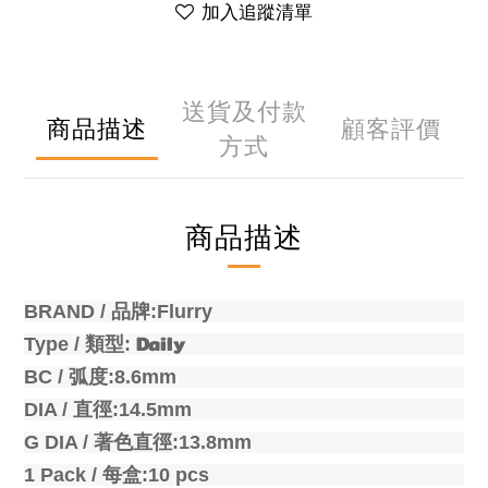
加入追蹤清單
送貨及付款
商品描述
顧客評價
方式
商品描述
BRAND /
品牌
:Flurry
Daily
Type /
類型
:
BC /
弧度
:8.6mm
DIA /
直徑
:14.5mm
G DIA /
著色直徑
:
13.8mm
1 Pack /
每盒
:10 pcs