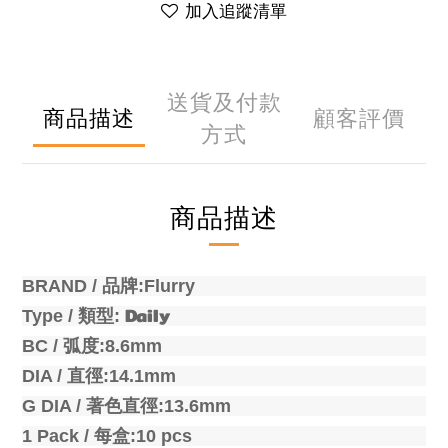
加入追蹤清單
送貨及付款
商品描述
顧客評價
方式
商品描述
BRAND /
品牌
:Flurry
Daily
Type /
類型
:
BC /
弧度
:8.6mm
DIA /
直徑
:14.1mm
G DIA /
著色直徑
:
13.6mm
1 Pack /
每盒
:10 pcs