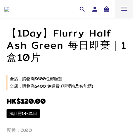
【1Day】Flurry Half
Ash Green 每日即棄｜1
盒10片
全店，購物滿$600包郵順豐
全店，購物滿$400 免運費 (順豐站及智能櫃)
HK$120.00
預訂需14-21日
度數
: 0.00