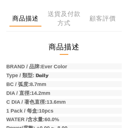
送貨及付款
商品描述
顧客評價
方式
商品描述
BRAND /
品牌
:Ever Color
Daily
Type /
類型
:
BC /
弧度
:8.7mm
DIA /
直徑
:14.2mm
C DIA /
著色直徑
:13.6mm
1 Pack /
每盒
:10pcs
WATER /
含水量
:60.0%