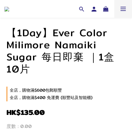
【1Day】Ever Color
Milimore Namaiki
Sugar 每日即棄 ｜1盒
10片
全店，購物滿$600包郵順豐
全店，購物滿$400 免運費 (順豐站及智能櫃)
HK$135.00
度數
: 0.00